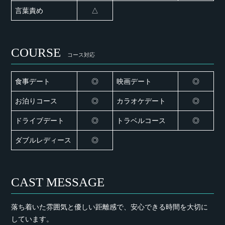
言葉責め
△
COURSE
コース対応
食事デート
◎
映画デート
◎
お泊りコース
◎
カラオケデート
◎
ドライブデート
◎
トラベルコース
◎
ダブルレディース
◎
CAST MESSAGE
落ち着いた雰囲気と優しい距離感で、安心できる時間を大切に
しています。