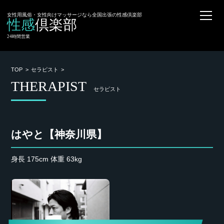
女性用風俗・女性向けマッサージなら全国出張の性感倶楽部
性感
倶楽部
24時間営業
TOP
セラピスト
THERAPIST
セラピスト
はやと【神奈川県】
身長 175cm 体重 63kg